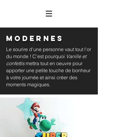
MOdernes
Le sourire d'une personne vaut tout l'or
du monde ! C'est pourquoi
Vanille et
confettis
mettra tout en oeuvre pour
apporter une petite touche de bonheur
à votre journée et ainsi créer des
moments magiques.